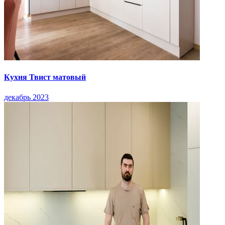
Кухня Твист матовый
декабрь 2023